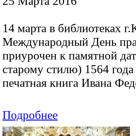
25 Марта 2016
14 марта в библиотеках г
Международный День пра
приурочен к памятной дате
старому стилю) 1564 года
печатная книга Ивана Фед
Подробнее