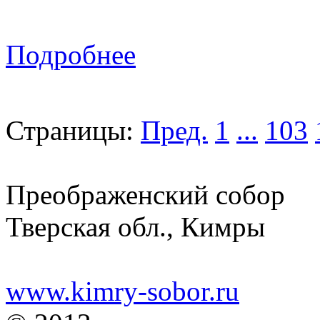
Подробнее
Страницы:
Пред.
1
...
103
Преображенский собор
Тверская обл., Кимры
www.kimry-sobor.ru