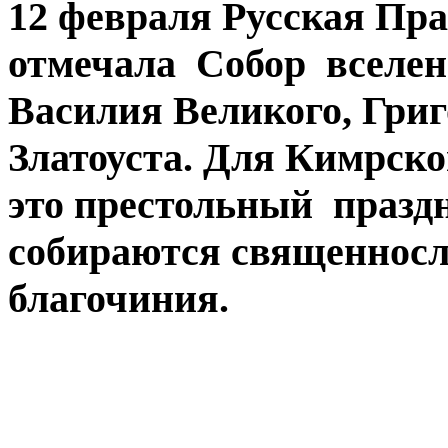
12 февраля Русская Пр
отмечала Собор вселен
Василия Великого, Григ
Златоуста. Для Кимрско
это престольный праздн
собираются священносл
благочиния.