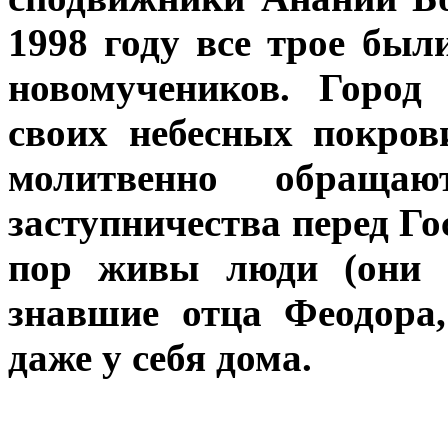
1998 году все трое бы
новомучеников. Город
своих небесных покро
молитвенно обращ
заступничества перед Го
пор живы люди (они т
знавшие отца Феодора
даже у себя дома.