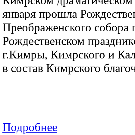
Кимрском драматическом т
января прошла Рождествен
Преображенского собора г
Рождественском празднике
г.Кимры, Кимрского и Ка
в состав Кимрского благо
Подробнее