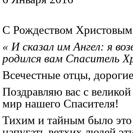
С Рождеством Христовым
« И сказал им Ангел: я в
родился вам Спаситель Хр
Всечестные отцы, дорогие
Поздравляю вас с великой
мир нашего Спасителя!
Тихим и тайным было это
напугать ветхих людей эт