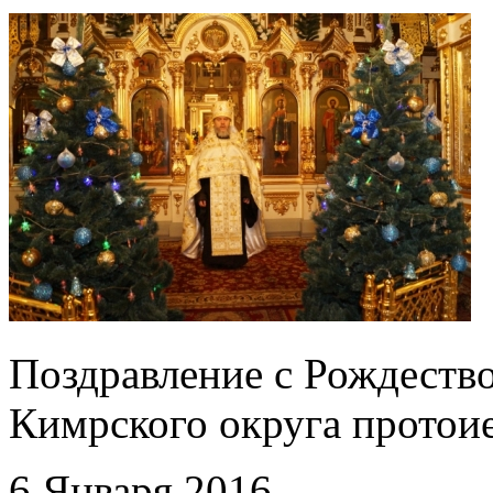
Поздравление с Рождеств
Кимрского округа протои
6 Января 2016