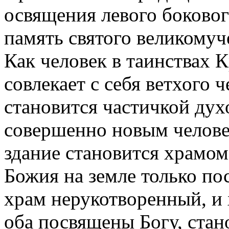
освящения левого бокового
память святого великомуч
Как человек в таинствах
совлекает с себя ветхого ч
становится частичкой духо
совершенно новым челове
здание становится храмом
Божия на земле только по
храм нерукотворенный, и 
оба посвящены Богу, ста