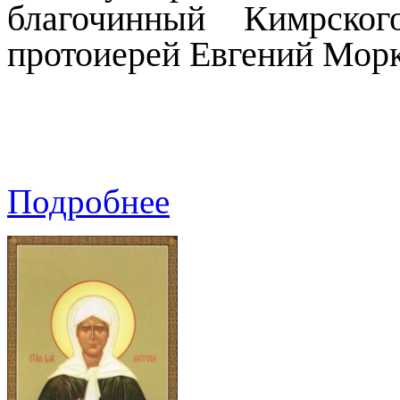
благочинный Кимрског
протоиерей Евгений Мор
Подробнее