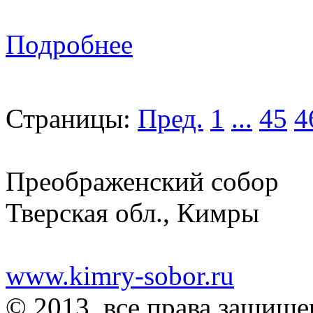
Подробнее
Страницы:
Пред.
1
...
45
4
Преображенский собор
Тверская обл., Кимры
www.kimry-sobor.ru
© 2013, все права защищ