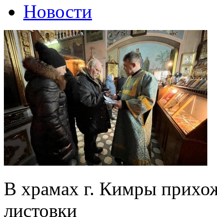
Новости
В храмах г. Кимры прихо
листовки