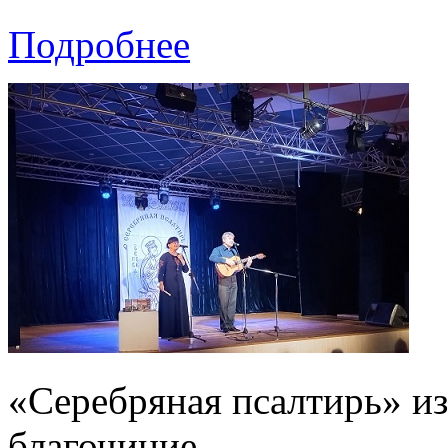
Подробнее
«Серебряная псалтирь» и
благочиние