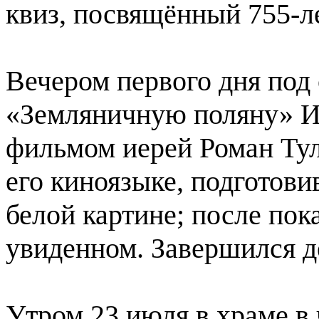
квиз, посвящённый 755-л
Вечером первого дня под
«Земляничную поляну» И
фильмом иерей Роман Тул
его киноязыке, подготови
белой картине; после пока
увиденном. Завершился д
Утром 23 июля в храме в