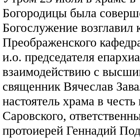
Богородицы была соверше
Богослужение возглавил 
Преображенского кафедра
и.о. председателя епархи
взаимодействию с высши
священник Вячеслав Зав
настоятель храма в чест
Саровского, ответственн
протоиерей Геннадий Под