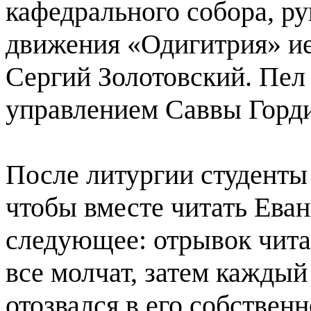
кафедрального собора, р
движения «Одигитрия» ие
Сергий Золотовский. Пел
управлением Саввы Горди
После литургии студенты
чтобы вместе читать Еван
следующее: отрывок чита
все молчат, затем каждый 
отозвался в его собствен