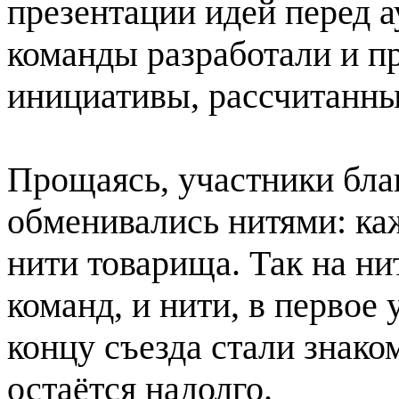
презентации идей перед а
команды разработали и п
инициативы, рассчитанны
Прощаясь, участники бла
обменивались нитями: ка
нити товарища. Так на ни
команд, и нити, в первое 
концу съезда стали знако
остаётся надолго.