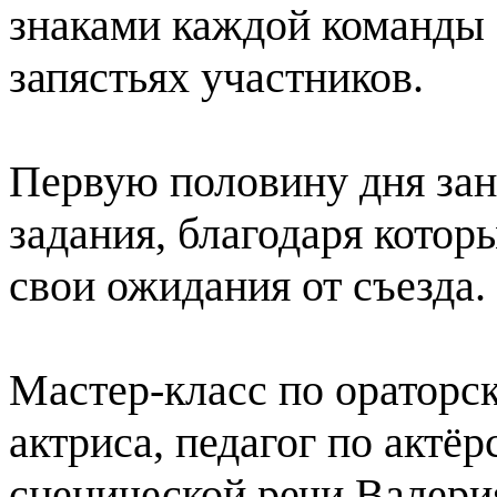
знаками каждой команды 
запястьях участников.
Первую половину дня зан
задания, благодаря кото
свои ожидания от съезда.
Мастер-класс по ораторс
актриса, педагог по актё
сценической речи Валери