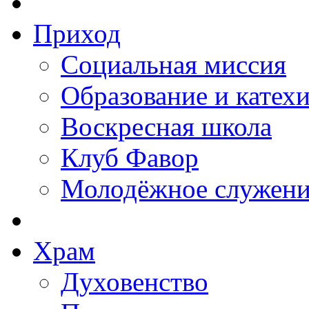
Приход
Социальная миссия
Образование и катех
Воскресная школа
Клуб Фавор
Молодёжное служени
Храм
Духовенство