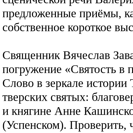
предложенные приёмы, к
собственное короткое вы
Священник Вячеслав Зав
погружение «Святость в 
Слово в зеркале истории
тверских святых: благов
и княгине Анне Кашинск
(Успенском). Проверить, 