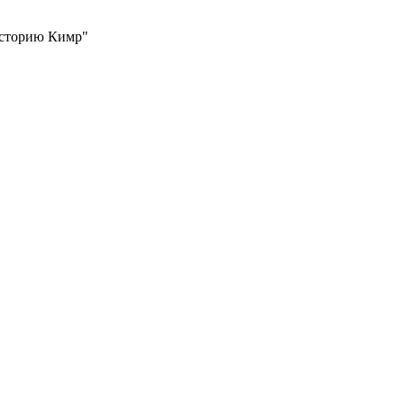
 историю Кимр"