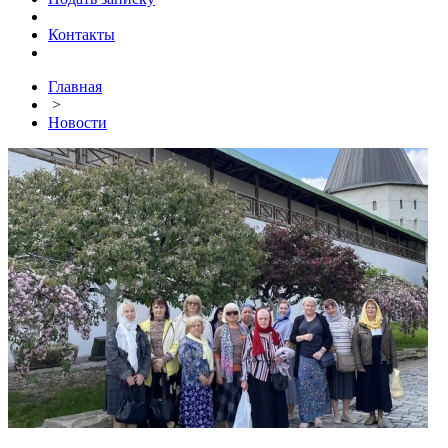
Контакты
Главная
>
Новости