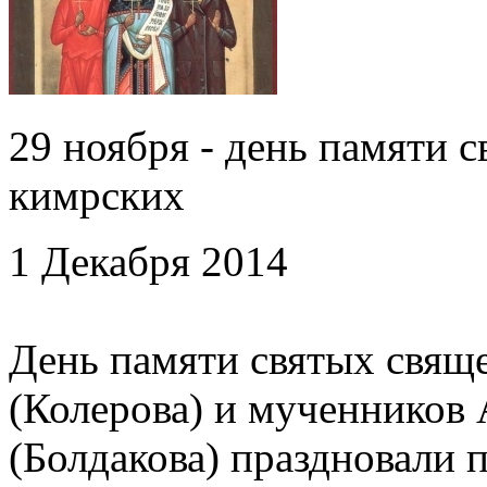
29 ноября - день памяти 
кимрских
1 Декабря 2014
День памяти святых свящ
(Колерова) и мученников 
(Болдакова) праздновали 