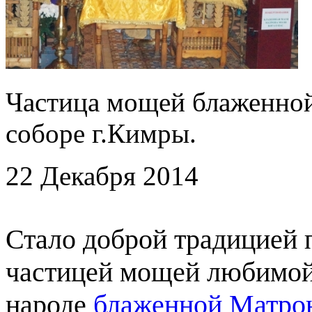
Частица мощей блаженно
соборе г.Кимры.
22 Декабря 2014
Стало доброй традицией п
частицей мощей любимой
народе
блаженной Матро