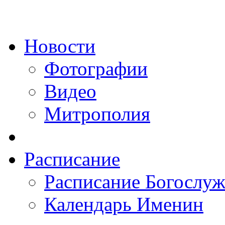
Новости
Фотографии
Видео
Митрополия
Расписание
Расписание Богослу
Календарь Именин