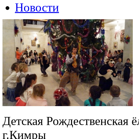
Новости
Детская Рождественская ё
г.Кимры