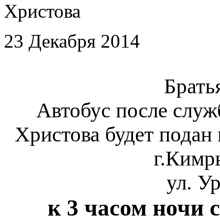
Христова
23 Декабря 2014
Брать
Автобус после служ
Христова будет подан
г.Кимр
ул. У
к 3 часом ночи с