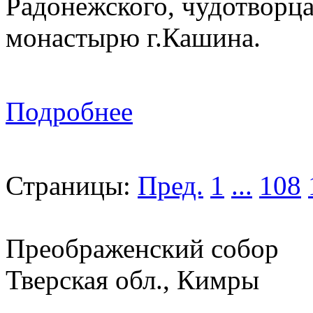
Радонежского, чудотворц
монастырю г.Кашина.
Подробнее
Страницы:
Пред.
1
...
108
Преображенский собор
Тверская обл., Кимры