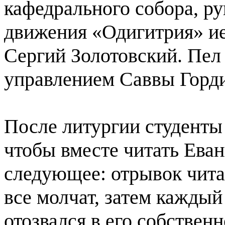
кафедрального собора, р
движения «Одигитрия» ие
Сергий Золотовский. Пел
управлением Саввы Горди
После литургии студенты
чтобы вместе читать Еван
следующее: отрывок чита
все молчат, затем каждый 
отозвался в его собствен