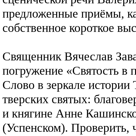
предложенные приёмы, к
собственное короткое вы
Священник Вячеслав Зав
погружение «Святость в 
Слово в зеркале истории
тверских святых: благов
и княгине Анне Кашинск
(Успенском). Проверить, 