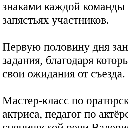
знаками каждой команды 
запястьях участников.
Первую половину дня зан
задания, благодаря кото
свои ожидания от съезда.
Мастер-класс по ораторс
актриса, педагог по актё
сценической речи Валери