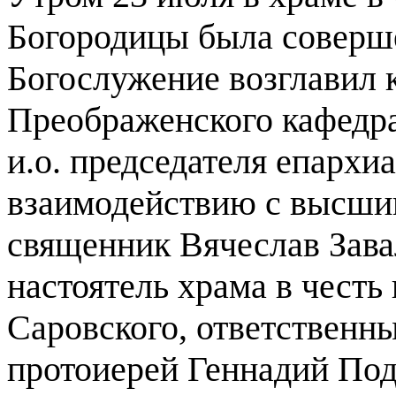
Богородицы была соверше
Богослужение возглавил 
Преображенского кафедра
и.о. председателя епархи
взаимодействию с высши
священник Вячеслав Зав
настоятель храма в чест
Саровского, ответственн
протоиерей Геннадий Под