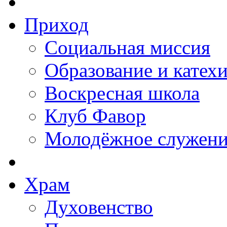
Приход
Социальная миссия
Образование и катех
Воскресная школа
Клуб Фавор
Молодёжное служени
Храм
Духовенство