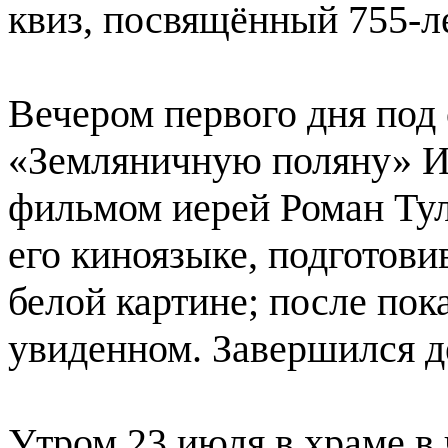
квиз, посвящённый 755-л
Вечером первого дня под
«Земляничную поляну» И
фильмом иерей Роман Тул
его киноязыке, подготови
белой картине; после пока
увиденном. Завершился д
Утром 23 июля в храме в