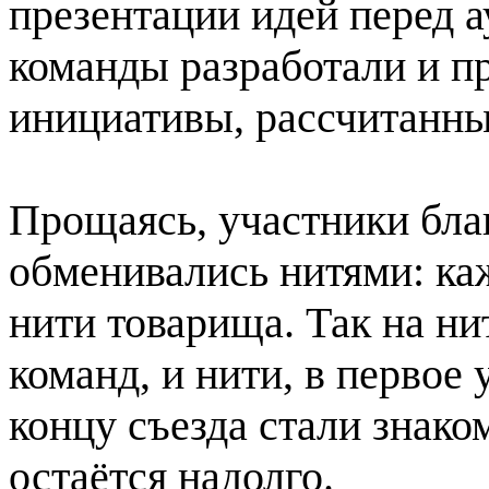
презентации идей перед а
команды разработали и п
инициативы, рассчитанны
Прощаясь, участники бла
обменивались нитями: ка
нити товарища. Так на ни
команд, и нити, в первое 
концу съезда стали знако
остаётся надолго.