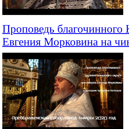
Проповедь благочинного К
Евгения Морковина на чин