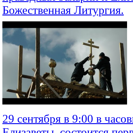
Божественная Литургия.
29 сентября в 9:00 в часо
Елизаветы, состоится пер