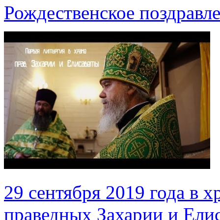
Рождественское поздравл
29 сентября 2019 года в х
праведных Захарии и Елис