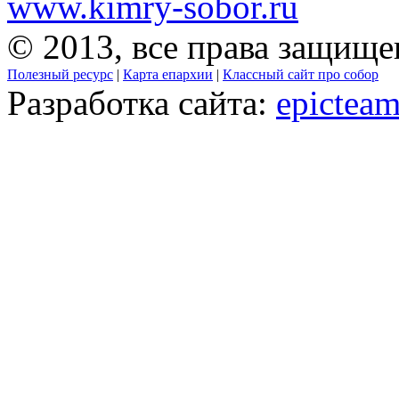
www.kimry-sobor.ru
© 2013, все права защищ
Полезный ресурс
|
Карта епархии
|
Классный сайт про собор
Разработка сайта:
epicteam