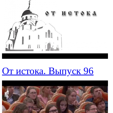
От истока. Выпуск 96