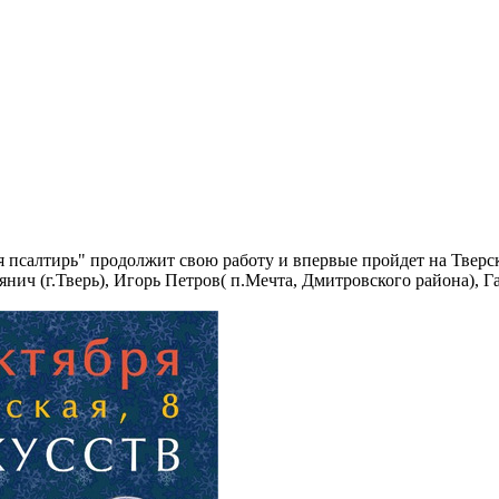
я псалтирь" продолжит свою работу и впервые пройдет на Тверс
янич (г.Тверь), Игорь Петров( п.Мечта, Дмитровского района), 