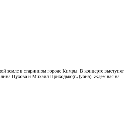
кой земле в старинном городе Кимры. В концерте выступят
Галина Пухова и Михаил Приходько(г.Дубна). Ждем вас на