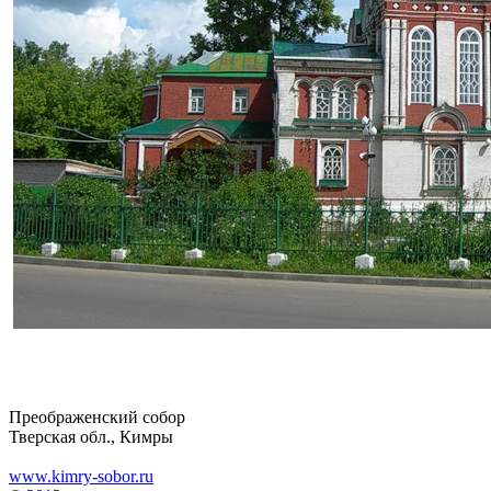
Преображенский собор
Тверская обл., Кимры
www.kimry-sobor.ru