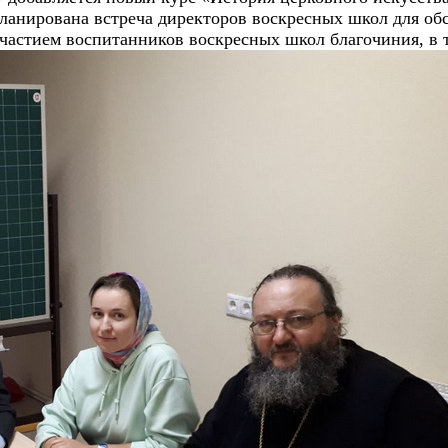
ланирована встреча директоров воскресных школ для обс
частием воспитанников воскресных школ благочиния, в 