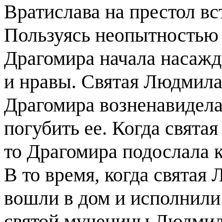
Вратислава на престол вс
Пользуясь неопытностью 
Драгомира начала насажд
и нравы. Святая Людмила
Драгомира возненавидела
погубить ее. Когда святая
то Драгомира подослала к
В то время, когда святая
вошли в дом и исполнил
святой мученицы Людмил