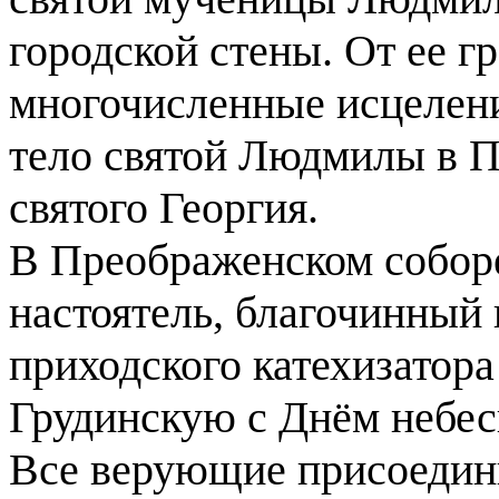
городской стены. От ее г
многочисленные исцелени
тело святой Людмилы в П
святого Георгия.
В Преображенском соборе
настоятель, благочинный
приходского катехизато
Грудинскую с Днём небе
Все верующие присоедини