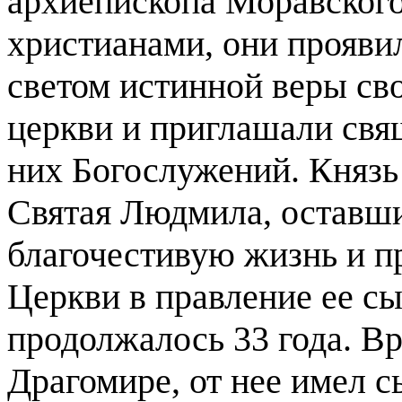
архиепископа Моравского,
христианами, они прояви
светом истинной веры св
церкви и приглашали свя
них Богослужений. Князь 
Святая Людмила, оставши
благочестивую жизнь и п
Церкви в правление ее сы
продолжалось 33 года. В
Драгомире, от нее имел с