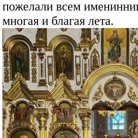
пожелали всем именинни
многая и благая лета.