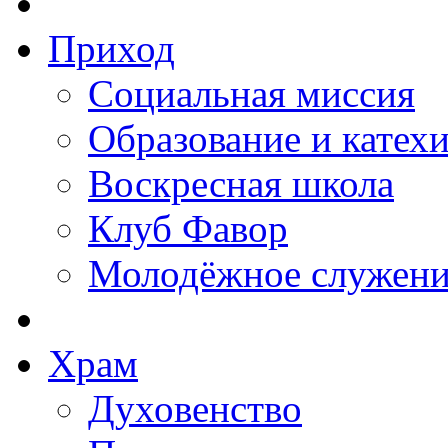
Приход
Социальная миссия
Образование и катех
Воскресная школа
Клуб Фавор
Молодёжное служени
Храм
Духовенство