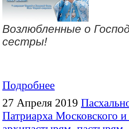
Возлюбленные о Господ
сестры!
Подробнее
27 Апреля 2019
Пасхальн
Патриарха Московского и
архипастырям, пастырям,