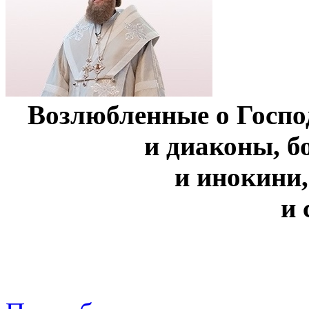
Возлюбленные о Госпо
и диаконы, 
и инокини,
и 