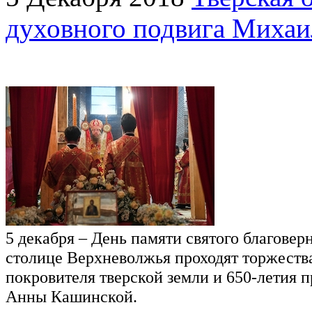
духовного подвига Михаи
5 декабря – День памяти святого благовер
столице Верхневолжья проходят торжества
покровителя тверской земли и 650-летия п
Анны Кашинской.