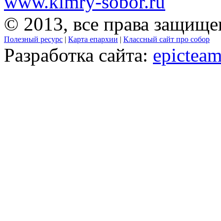
www.kimry-sobor.ru
© 2013, все права защищ
Полезный ресурс
|
Карта епархии
|
Классный сайт про собор
Разработка сайта:
epicteam