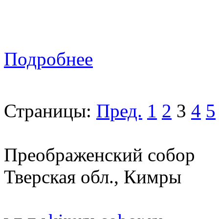
Подробнее
Страницы:
Пред.
1
2
3
4
5
Преображенский собор
Тверская обл., Кимры