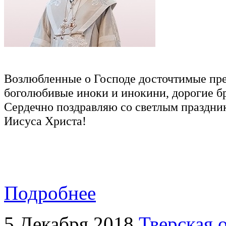
Возлюбленные о Господе досточтимые пре
боголюбивые иноки и инокини, дорогие бр
Сердечно поздравляю со светлым праздни
Иисуса Христа!
Подробнее
5 Декабря 2018
Тверская 