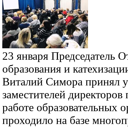
23 января Председатель О
образования и катехизаци
Виталий Симора принял у
заместителей директоров 
работе образовательных ор
проходило на базе много