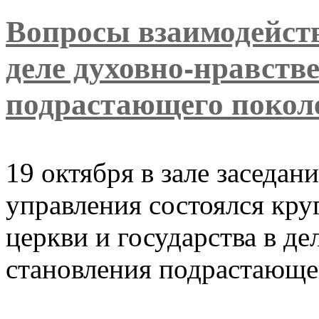
Вопросы взаимодейств
деле духовно-нравств
подрастающего покол
19 октября в зале заседан
управления состоялся кру
церкви и государства в д
становления подрастающе