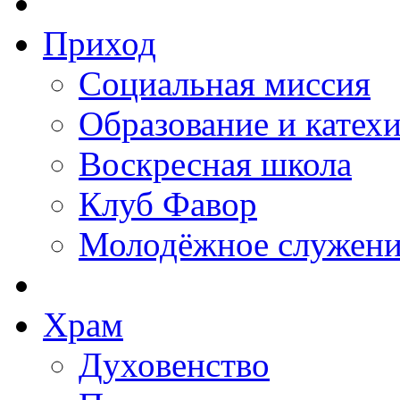
Приход
Социальная миссия
Образование и катех
Воскресная школа
Клуб Фавор
Молодёжное служени
Храм
Духовенство