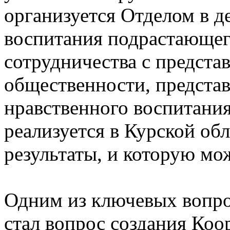
организуется Отделом в д
воспитания подрастающег
сотрудничества с предста
общественности, предста
нравственного воспитания
реализуется в Курской об
результаты, и которую мож
Одним из ключевых вопро
стал вопрос создания Коо