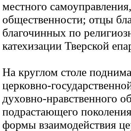
местного самоуправления,
общественности; отцы б
благочинных по религиоз
катехизации Тверской епа
На круглом столе подним
церковно-государственной
духовно-нравственного об
подрастающего поколения
формы взаимодействия це