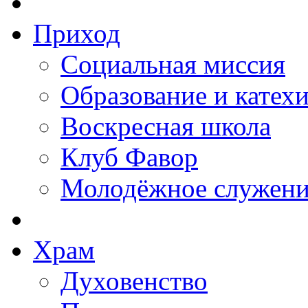
Приход
Социальная миссия
Образование и катех
Воскресная школа
Клуб Фавор
Молодёжное служени
Храм
Духовенство