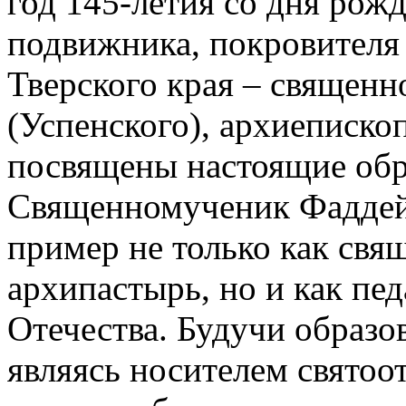
год 145-летия со дня рож
подвижника, покровителя
Тверского края – священ
(Успенского), архиеписко
посвящены настоящие обр
Священномученик Фаддей
пример не только как свя
архипастырь, но и как пед
Отечества. Будучи образ
являясь носителем святоот