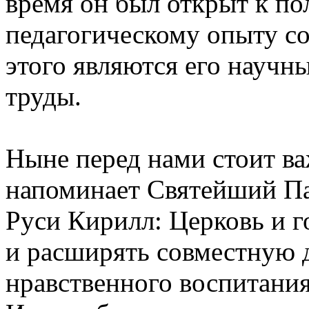
время он был открыт к п
педагогическому опыту с
этого являются его научн
труды.
Ныне перед нами стоит ва
напоминает Святейший Па
Руси Кирилл: Церковь и 
и расширять совместную д
нравственного воспитани