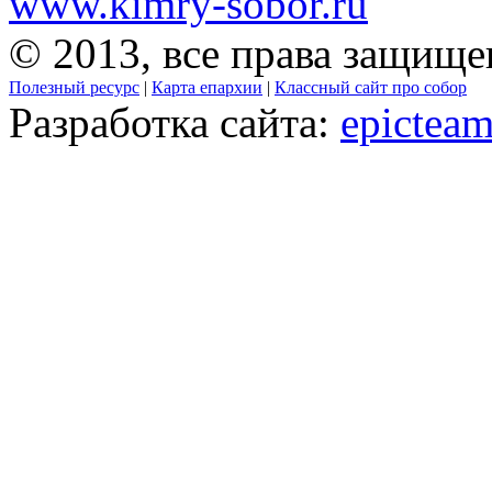
www.kimry-sobor.ru
© 2013, все права защищ
Полезный ресурс
|
Карта епархии
|
Классный сайт про собор
Разработка сайта:
epicteam