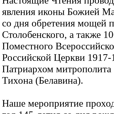
Настоящие Чтения проводя
явления иконы Божией Ма
со дня обретения мощей 
Столобенского, а также 1
Поместного Всероссийско
Российской Церкви 1917-1
Патриархом митрополита 
Тихона (Белавина).
Наше мероприятие проход