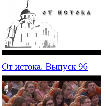
От истока. Выпуск 96