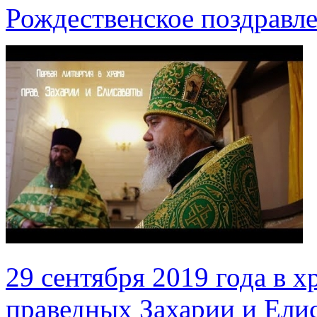
Рождественское поздравл
29 сентября 2019 года в х
праведных Захарии и Елис