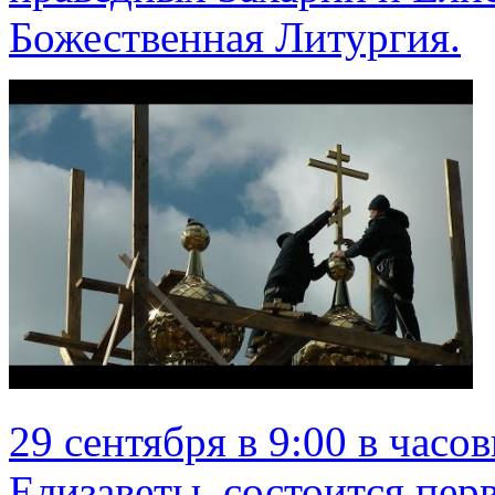
Божественная Литургия.
29 сентября в 9:00 в часо
Елизаветы, состоится пер