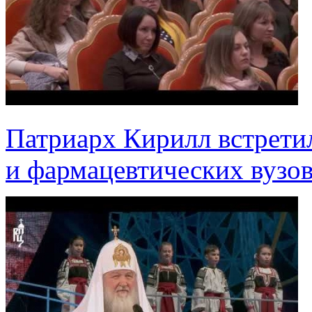
Патриарх Кирилл встрети
и фармацевтических вузо