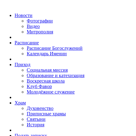
Новости
Фотографии
Видео
Митрополия
Расписание
Расписание Богослужений
Календарь Именин
Приход
Социальная миссия
Образование и катехизация
Воскресная школа
Клуб Фавор
Молодёжное служение
Храм
Духовенство
Приписные храмы
Святыни
История
Подать записку