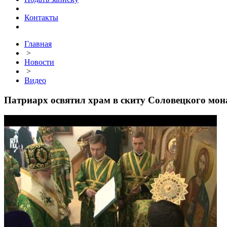
Контакты
Главная
>
Новости
>
Видео
Патриарх освятил храм в скиту Соловецкого мо