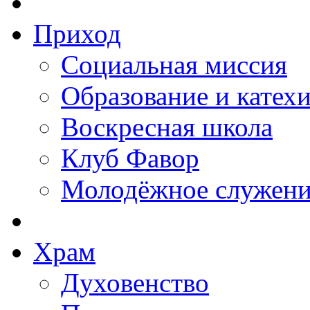
Приход
Социальная миссия
Образование и катех
Воскресная школа
Клуб Фавор
Молодёжное служени
Храм
Духовенство