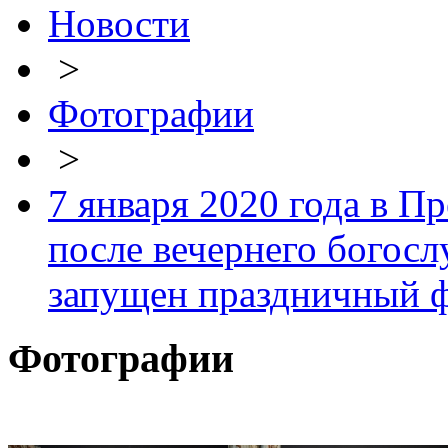
Новости
>
Фотографии
>
7 января 2020 года в П
после вечернего богос
запущен праздничный ф
Фотографии