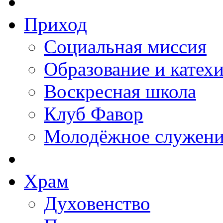
Приход
Социальная миссия
Образование и катех
Воскресная школа
Клуб Фавор
Молодёжное служени
Храм
Духовенство