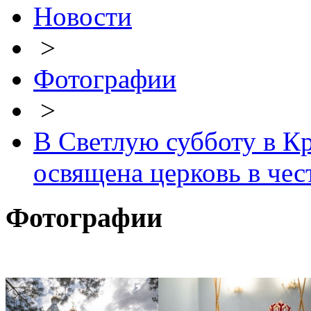
Новости
>
Фотографии
>
В Светлую субботу в К
освящена церковь в че
Фотографии