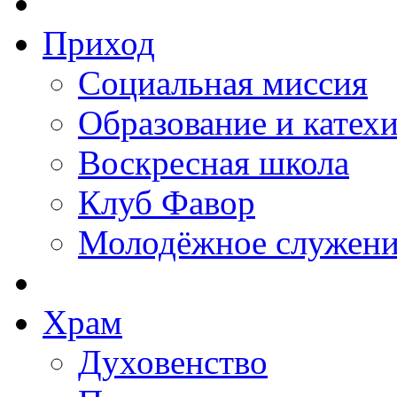
Приход
Социальная миссия
Образование и катех
Воскресная школа
Клуб Фавор
Молодёжное служени
Храм
Духовенство