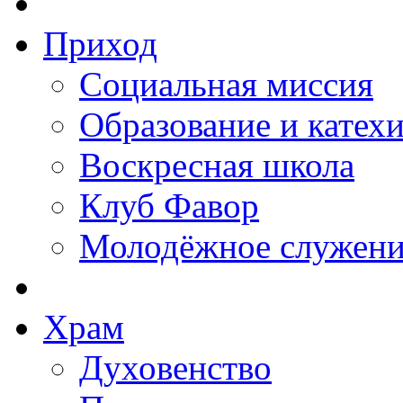
Приход
Социальная миссия
Образование и катех
Воскресная школа
Клуб Фавор
Молодёжное служени
Храм
Духовенство