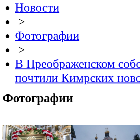
Новости
>
Фотографии
>
В Преображенском собо
почтили Кимрских нов
Фотографии