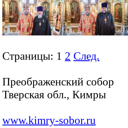
Страницы:
1
2
След.
Преображенский собор
Тверская обл., Кимры
www.kimry-sobor.ru