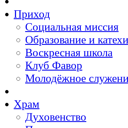
Приход
Социальная миссия
Образование и катех
Воскресная школа
Клуб Фавор
Молодёжное служени
Храм
Духовенство