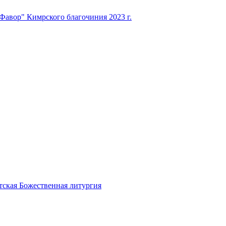
Фавор" Кимрского благочиния 2023 г.
ая Божественная литургия