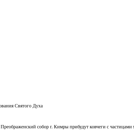
ования Святого Духа
 в Преображенский собор г. Кимры прибудут ковчеги с частицами