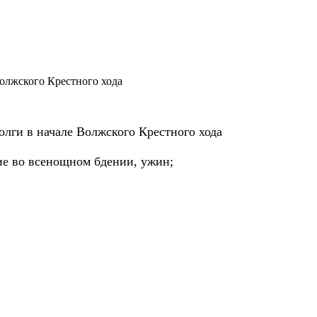
олжского Крестного хода
лги в начале Волжского Крестного хода
тие во всенощном бдении, ужин;