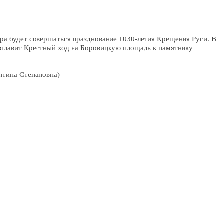
ра будет совершаться празднование 1030-летия Крещения Руси. В
зглавит Крестный ход на Боровицкую площадь к памятнику
нтина Степановна)