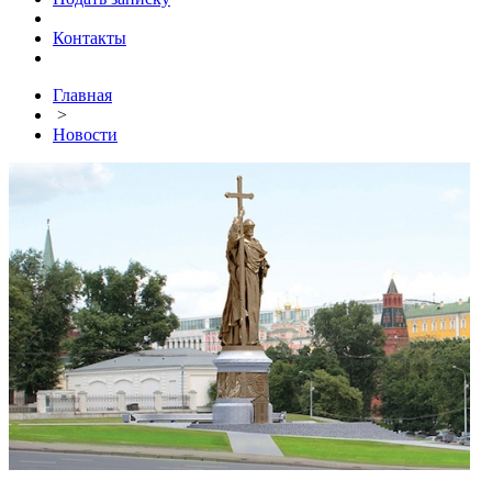
Контакты
Главная
>
Новости