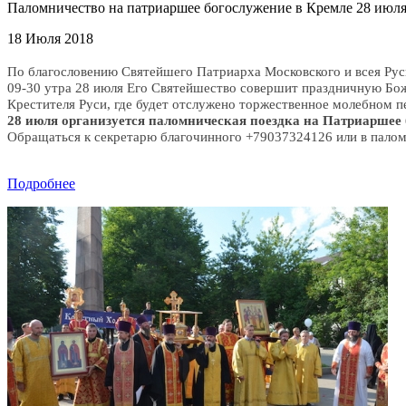
Паломничество на патриаршее богослужение в Кремле 28 июля,
18 Июля 2018
По благословению Святейшего Патриарха Московского и всея Руси
09-30 утра 28 июля Его Святейшество совершит праздничную Бо
Крестителя Руси, где будет отслужено торжественное молебном п
28 июля организуется паломническая поездка на Патриаршее 
Обращаться к секретарю благочинного +79037324126 или в палом
Подробнее