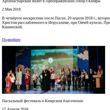
Архипастырский визит в Преображенский собор г.Кимры
2 Мая 2018
В четвёртое воскресенье после Пасхи, 29 апреля 2018 г., кото
Христом расслабленного в Иерусалиме, при Овчей купели, Пр
Кашинский.
Подробнее
Пасхальный фестиваль в Кимрском благочинии
17 Апреля 2018