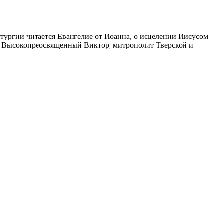
 литургии читается Евангелие от Иоанна, о исцелении Иисусом
м Высокопреосвященный Виктор, митрополит Тверской и