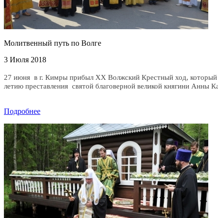
Молитвенный путь по Волге
3 Июля 2018
27 июня
в г. Кимры прибыл ХХ Волжский Крестный ход, который 
летию преставления
святой благоверной великой княгини Анны К
Подробнее