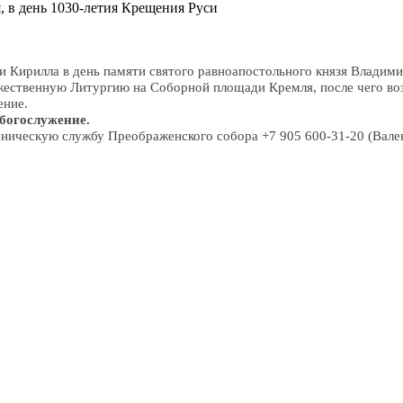
 в день 1030-летия Крещения Руси
 Кирилла в день памяти святого равноапостольного князя Владими
жественную Литургию на Соборной площади Кремля, после чего во
ение.
богослужение.
ническую службу Преображенского собора +7 905 600-31-20 (Вале