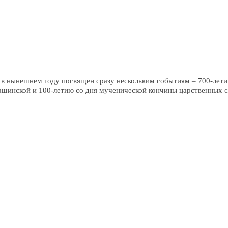
в нынешнем году посвящен сразу нескольким событиям – 700-летию
ашинской и 100-летию со дня мученической кончины царственных с