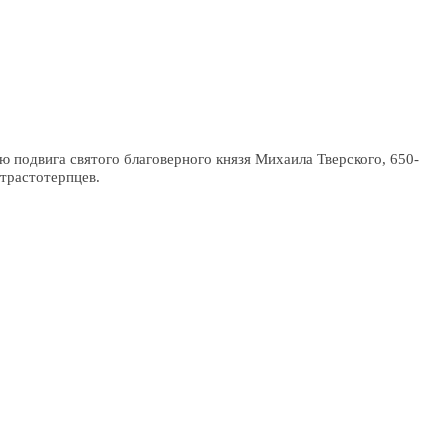
 подвига святого благоверного князя Михаила Тверского, 650-
трастотерпцев.