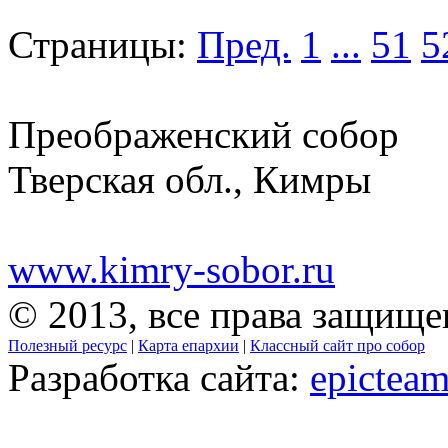
Страницы:
Пред.
1
...
51
5
Преображенский собор
Тверская обл., Кимры
www.kimry-sobor.ru
© 2013, все права защищ
Полезный ресурс
|
Карта епархии
|
Классный сайт про собор
Разработка сайта:
epicteam