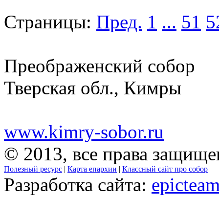
Страницы:
Пред.
1
...
51
5
Преображенский собор
Тверская обл., Кимры
www.kimry-sobor.ru
© 2013, все права защищ
Полезный ресурс
|
Карта епархии
|
Классный сайт про собор
Разработка сайта:
epicteam